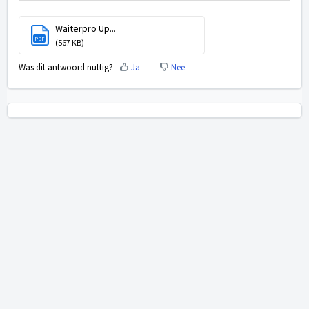
Waiterpro Up...
PDF
(567 KB)
Was dit antwoord nuttig?
Ja
Nee