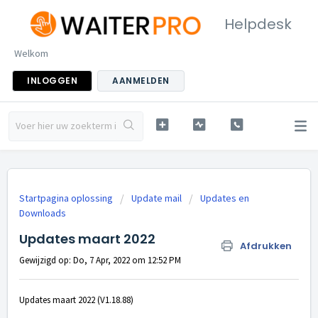
Helpdesk
Welkom
INLOGGEN
AANMELDEN
Startpagina oplossing
Update mail
Updates en
Downloads
Updates maart 2022
Afdrukken
Gewijzigd op: Do, 7 Apr, 2022 om 12:52 PM
Updates maart 2022 (V1.18.88)